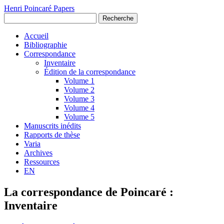
Henri Poincaré Papers
Recherche
Accueil
Bibliographie
Correspondance
Inventaire
Édition de la correspondance
Volume 1
Volume 2
Volume 3
Volume 4
Volume 5
Manuscrits inédits
Rapports de thèse
Varia
Archives
Ressources
EN
La correspondance de Poincaré :
Inventaire