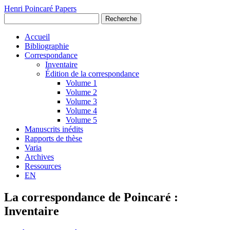
Henri Poincaré Papers
Recherche
Accueil
Bibliographie
Correspondance
Inventaire
Édition de la correspondance
Volume 1
Volume 2
Volume 3
Volume 4
Volume 5
Manuscrits inédits
Rapports de thèse
Varia
Archives
Ressources
EN
La correspondance de Poincaré :
Inventaire