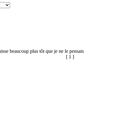
sse beaucoup plus tôt que je ne le pensais
[ 1 ]