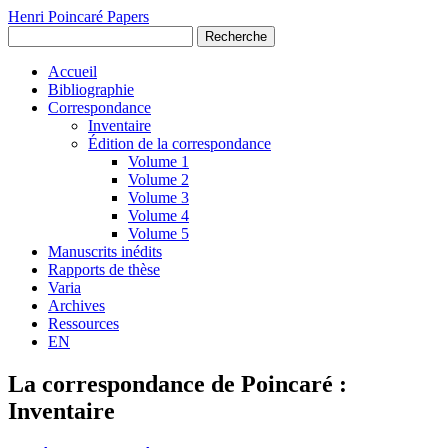
Henri Poincaré Papers
Recherche
Accueil
Bibliographie
Correspondance
Inventaire
Édition de la correspondance
Volume 1
Volume 2
Volume 3
Volume 4
Volume 5
Manuscrits inédits
Rapports de thèse
Varia
Archives
Ressources
EN
La correspondance de Poincaré :
Inventaire