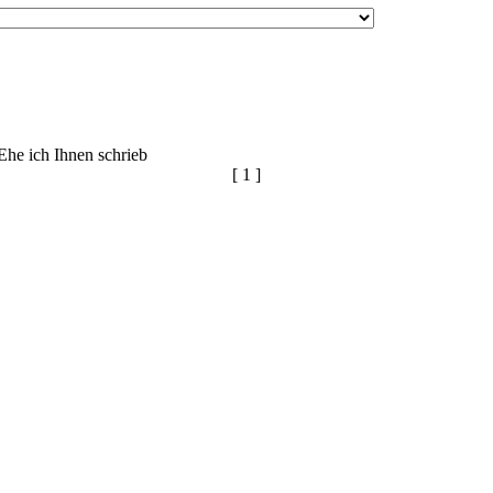
Ehe ich Ihnen schrieb
[ 1 ]