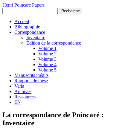
Henri Poincaré Papers
Recherche
Accueil
Bibliographie
Correspondance
Inventaire
Édition de la correspondance
Volume 1
Volume 2
Volume 3
Volume 4
Volume 5
Manuscrits inédits
Rapports de thèse
Varia
Archives
Ressources
EN
La correspondance de Poincaré :
Inventaire