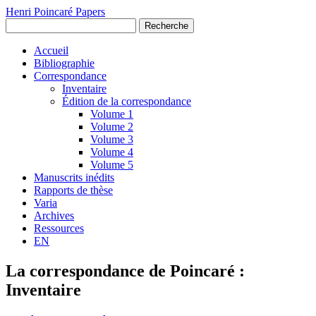
Henri Poincaré Papers
Recherche
Accueil
Bibliographie
Correspondance
Inventaire
Édition de la correspondance
Volume 1
Volume 2
Volume 3
Volume 4
Volume 5
Manuscrits inédits
Rapports de thèse
Varia
Archives
Ressources
EN
La correspondance de Poincaré :
Inventaire