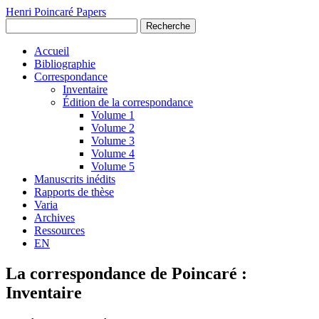
Henri Poincaré Papers
Recherche
Accueil
Bibliographie
Correspondance
Inventaire
Édition de la correspondance
Volume 1
Volume 2
Volume 3
Volume 4
Volume 5
Manuscrits inédits
Rapports de thèse
Varia
Archives
Ressources
EN
La correspondance de Poincaré :
Inventaire