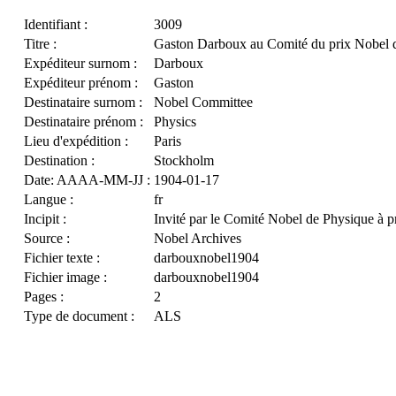
Identifiant :
3009
Titre :
Gaston Darboux au Comité du prix Nobel 
Expéditeur surnom :
Darboux
Expéditeur prénom :
Gaston
Destinataire surnom :
Nobel Committee
Destinataire prénom :
Physics
Lieu d'expédition :
Paris
Destination :
Stockholm
Date: AAAA-MM-JJ :
1904-01-17
Langue :
fr
Incipit :
Invité par le Comité Nobel de Physique à p
Source :
Nobel Archives
Fichier texte :
darbouxnobel1904
Fichier image :
darbouxnobel1904
Pages :
2
Type de document :
ALS