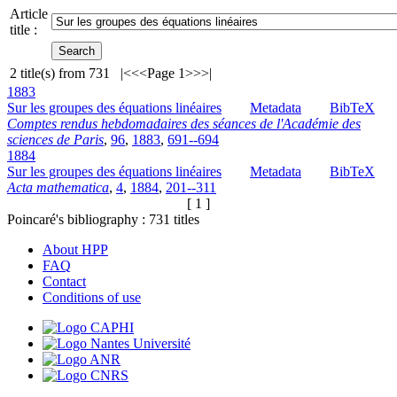
Article
title :
2
title(s) from
731
|<
<<
Page 1
>>
>|
1883
Sur les groupes des équations linéaires
Metadata
BibTeX
Comptes rendus hebdomadaires des séances de l'Académie des
sciences de Paris
,
96
,
1883
,
691--694
1884
Sur les groupes des équations linéaires
Metadata
BibTeX
Acta mathematica
,
4
,
1884
,
201--311
[ 1 ]
Poincaré's bibliography :
731
titles
About HPP
FAQ
Contact
Conditions of use