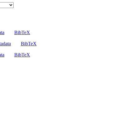
ta
BibTeX
adata
BibTeX
ta
BibTeX