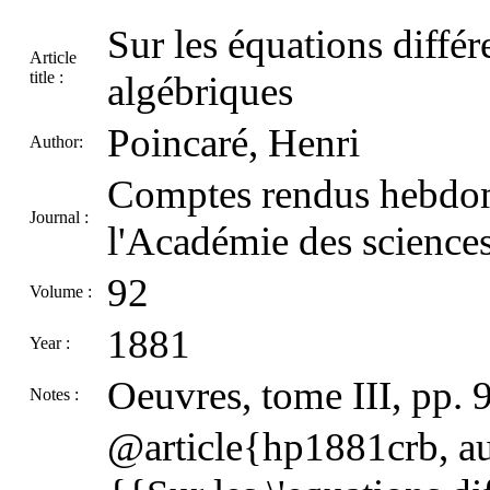
Sur les équations différe
Article
title :
algébriques
Poincaré, Henri
Author:
Comptes rendus hebdom
Journal :
l'Académie des sciences
92
Volume :
1881
Year :
Oeuvres, tome III, pp. 
Notes :
@article{hp1881crb, aut