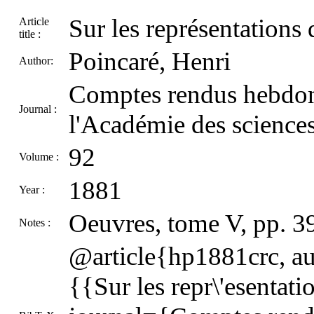
Sur les représentations
Article
title :
Poincaré, Henri
Author:
Comptes rendus hebdom
Journal :
l'Académie des sciences
92
Volume :
1881
Year :
Oeuvres, tome V, pp. 3
Notes :
@article{hp1881crc, aut
{{Sur les repr\'esentat