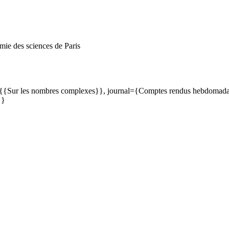
ie des sciences de Paris
={{Sur les nombres complexes}}, journal={Comptes rendus hebdomadair
 }