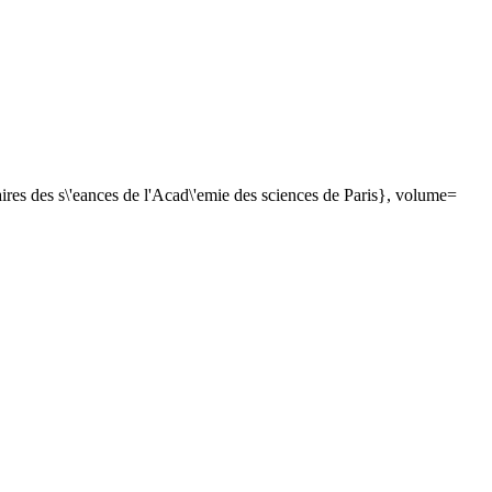
es des s\'eances de l'Acad\'emie des sciences de Paris}, volume=