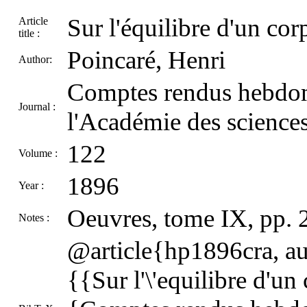
Sur l'équilibre d'un cor
Article
title :
Poincaré, Henri
Author:
Comptes rendus hebdom
Journal :
l'Académie des sciences
122
Volume :
1896
Year :
Oeuvres, tome IX, pp.
Notes :
@article{hp1896cra, aut
{{Sur l'\'equilibre d'un