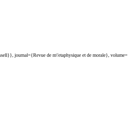
ussell}}, journal={Revue de m\'etaphysique et de morale}, volume=