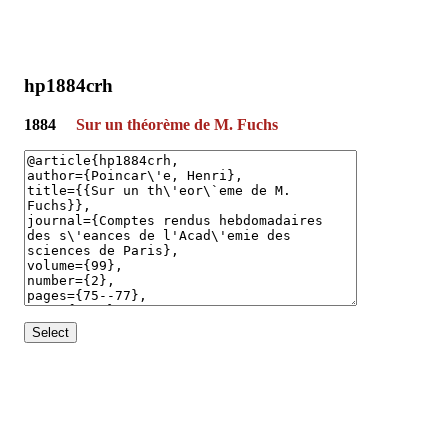
hp1884crh
1884
Sur un théorème de M. Fuchs
Select