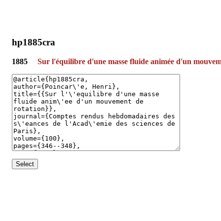
hp1885cra
1885
Sur l'équilibre d'une masse fluide animée d'un mouvem
Select