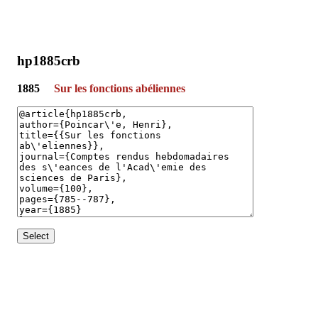
hp1885crb
1885
Sur les fonctions abéliennes
Select