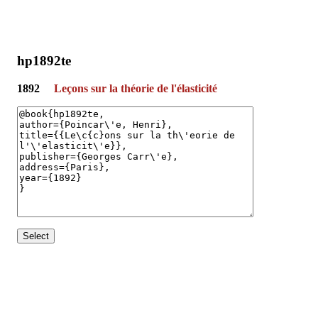
hp1892te
1892
Leçons sur la théorie de l'élasticité
Select