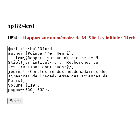
hp1894crd
1894
Rapport sur un mémoire de M. Stieltjes intitulé : 'Reche
Select