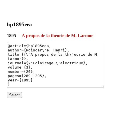
hp1895eea
1895
A propos de la théorie de M. Larmor
Select