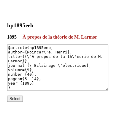
hp1895eeb
1895
À propos de la théorie de M. Larmor
Select