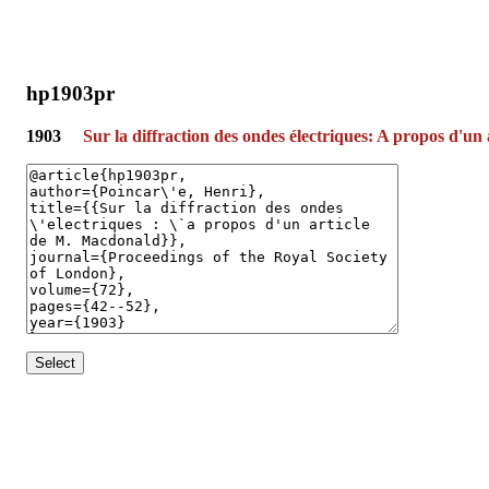
hp1903pr
1903
Sur la diffraction des ondes électriques: A propos d'u
Select