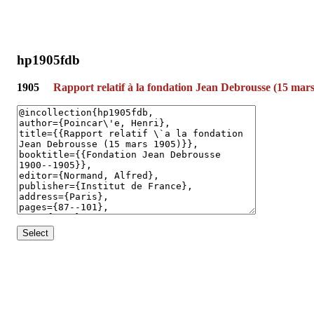
hp1905fdb
1905
Rapport relatif à la fondation Jean Debrousse (15 mar
Select