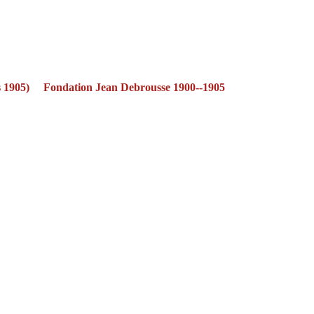
s 1905)
Fondation Jean Debrousse 1900--1905