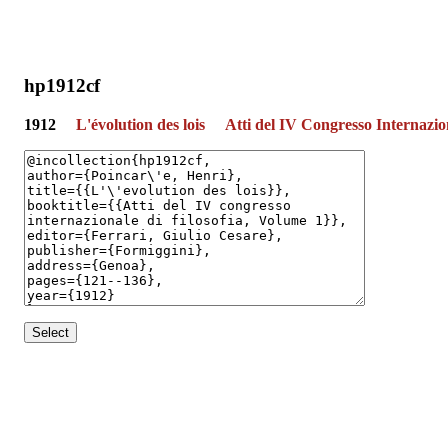
hp1912cf
1912
L'évolution des lois
Atti del IV Congresso Internazio
Select