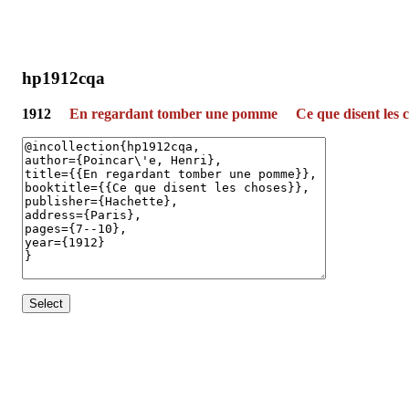
hp1912cqa
1912
En regardant tomber une pomme
Ce que disent les 
Select