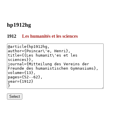
hp1912hg
1912
Les humanités et les sciences
Select