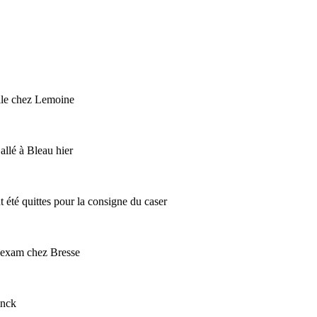
olle chez Lemoine
 allé à Bleau hier
 été quittes pour la consigne du caser
n exam chez Bresse
inck