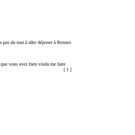
ns pas du tout à aller déposer à Rennes
 que vous avez bien voulu me faire
[ 1 ]