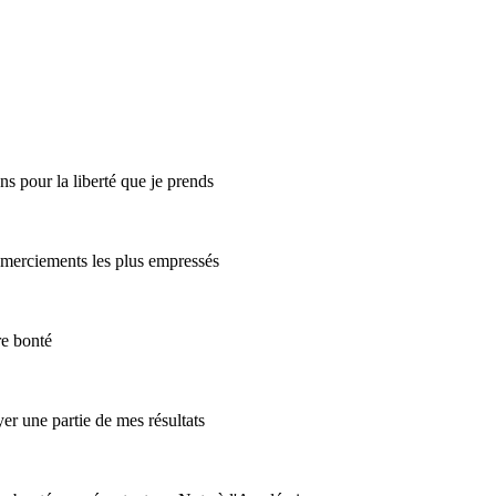
s pour la liberté que je prends
emerciements les plus empressés
re bonté
r une partie de mes résultats