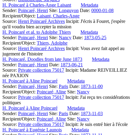
H. Poincaré à Charles-Ange Laisant
Metadata
Sender:
Poincaré, Henri
Site:
Longuyon
Date:
0000-01-08
Recipient/Object:
Laisant, Charles-Ange
Source:
Henri Poincaré Archives
Incipit:
J'écris à Fouret, j'espère
qu'il voudra bien accepter la mission
H. Poincaré et al. to Adolphe Thiers
Metadata
Sender:
Poincaré, Henri
Site:
Nancy
Date:
1873-05-25
Recipient/Object:
Thiers, Adolphe
Source:
Henri Poincaré Archives
Incipit:
Vous avez fait appel au
jugement de l'histoire
H. Poincaré. Doodles from late June 1873
Metadata
Sender:
Poincaré, Henri
Date:
1873-06-21
Source:
Private collection 75017
Incipit:
Madame REIVEILLIEZ
née PAXION
H. Poincaré à Aline Poincaré
Metadata
Sender:
Poincaré, Henri
Site:
Paris
Date:
1873-11-00
Recipient/Object:
Poincaré, Aline
Site:
Nancy
Source:
Private collection 75017
Incipit:
J'ai reçu tes considérations
politiques
H. Poincaré à Aline Poincaré
Metadata
Sender:
Poincaré, Henri
Site:
Paris
Date:
1873-11-03
Recipient/Object:
Poincaré, Aline
Site:
Nancy
Source:
Private collection 75017
Incipit:
Je suis entré hier à l'école
H. Poincaré à Eugénie Launois
Metadata