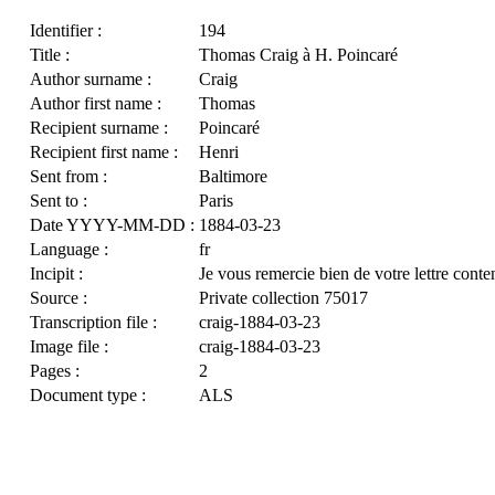
Identifier :
194
Title :
Thomas Craig à H. Poincaré
Author surname :
Craig
Author first name :
Thomas
Recipient surname :
Poincaré
Recipient first name :
Henri
Sent from :
Baltimore
Sent to :
Paris
Date YYYY-MM-DD :
1884-03-23
Language :
fr
Incipit :
Je vous remercie bien de votre lettre cont
Source :
Private collection 75017
Transcription file :
craig-1884-03-23
Image file :
craig-1884-03-23
Pages :
2
Document type :
ALS