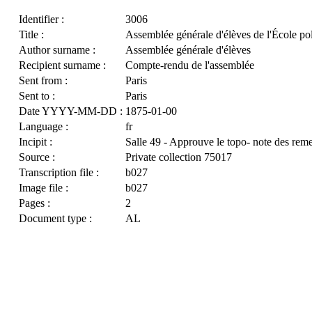
Identifier :
3006
Title :
Assemblée générale d'élèves de l'École po
Author surname :
Assemblée générale d'élèves
Recipient surname :
Compte-rendu de l'assemblée
Sent from :
Paris
Sent to :
Paris
Date YYYY-MM-DD :
1875-01-00
Language :
fr
Incipit :
Salle 49 - Approuve le topo- note des re
Source :
Private collection 75017
Transcription file :
b027
Image file :
b027
Pages :
2
Document type :
AL