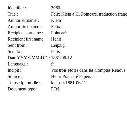
Identifier :
3060
Title :
Felix Klein à H. Poincaré, traduction franç
Author surname :
Klein
Author first name :
Felix
Recipient surname :
Poincaré
Recipient first name :
Henri
Sent from :
Leipzig
Sent to :
Paris
Date YYYY-MM-DD :
1881-06-12
Language :
fr
Incipit :
Vos trois Notes dans les Comptes Rendus
Source :
Henri Poincaré Papers
Transcription file :
klein-fr-1881-06-12
Document type :
PTrL