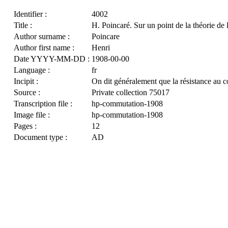
Identifier :
4002
Title :
H. Poincaré. Sur un point de la théorie de
Author surname :
Poincare
Author first name :
Henri
Date YYYY-MM-DD :
1908-00-00
Language :
fr
Incipit :
On dit généralement que la résistance au c
Source :
Private collection 75017
Transcription file :
hp-commutation-1908
Image file :
hp-commutation-1908
Pages :
12
Document type :
AD