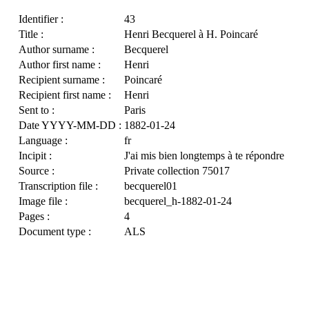
Identifier :
43
Title :
Henri Becquerel à H. Poincaré
Author surname :
Becquerel
Author first name :
Henri
Recipient surname :
Poincaré
Recipient first name :
Henri
Sent to :
Paris
Date YYYY-MM-DD :
1882-01-24
Language :
fr
Incipit :
J'ai mis bien longtemps à te répondre
Source :
Private collection 75017
Transcription file :
becquerel01
Image file :
becquerel_h-1882-01-24
Pages :
4
Document type :
ALS