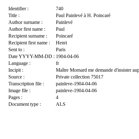
Identifier :
740
Title :
Paul Painlevé à H. Poincaré
Author surname :
Painlevé
Author first name :
Paul
Recipient surname :
Poincaré
Recipient first name :
Henri
Sent to :
Paris
Date YYYY-MM-DD :
1904-04-06
Language :
fr
Incipit :
Maître Mornard me demande d'insister aup
Source :
Private collection 75017
Transcription file :
painleve-1904-04-06
Image file :
painleve-1904-04-06
Pages :
4
Document type :
ALS