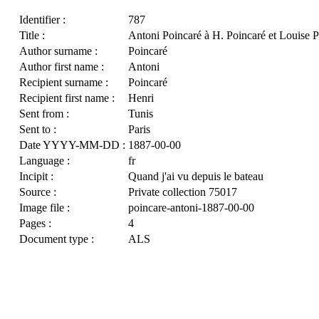
Identifier :
787
Title :
Antoni Poincaré à H. Poincaré et Louise 
Author surname :
Poincaré
Author first name :
Antoni
Recipient surname :
Poincaré
Recipient first name :
Henri
Sent from :
Tunis
Sent to :
Paris
Date YYYY-MM-DD :
1887-00-00
Language :
fr
Incipit :
Quand j'ai vu depuis le bateau
Source :
Private collection 75017
Image file :
poincare-antoni-1887-00-00
Pages :
4
Document type :
ALS