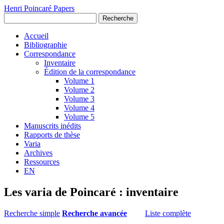
Henri Poincaré Papers
Recherche
Accueil
Bibliographie
Correspondance
Inventaire
Édition de la correspondance
Volume 1
Volume 2
Volume 3
Volume 4
Volume 5
Manuscrits inédits
Rapports de thèse
Varia
Archives
Ressources
EN
Les varia de Poincaré : inventaire
Recherche simple
Recherche avancée
Liste complète