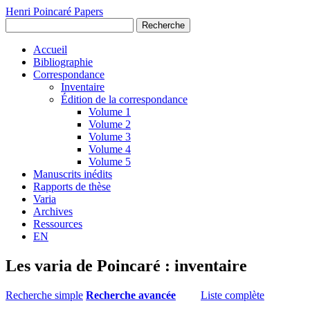
Henri Poincaré Papers
Recherche
Accueil
Bibliographie
Correspondance
Inventaire
Édition de la correspondance
Volume 1
Volume 2
Volume 3
Volume 4
Volume 5
Manuscrits inédits
Rapports de thèse
Varia
Archives
Ressources
EN
Les varia de Poincaré : inventaire
Recherche simple
Recherche avancée
Liste complète