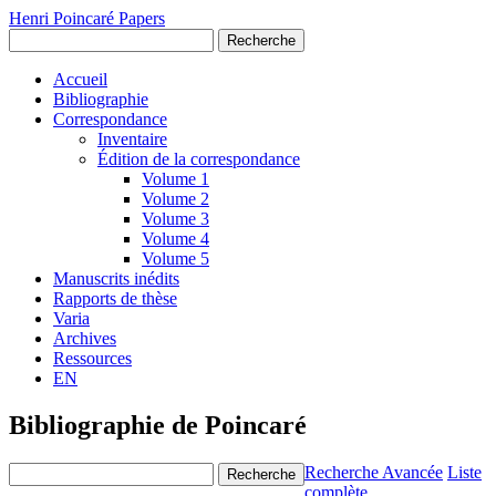
Henri Poincaré Papers
Recherche
Accueil
Bibliographie
Correspondance
Inventaire
Édition de la correspondance
Volume 1
Volume 2
Volume 3
Volume 4
Volume 5
Manuscrits inédits
Rapports de thèse
Varia
Archives
Ressources
EN
Bibliographie de Poincaré
Recherche Avancée
Liste
Recherche
complète