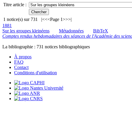
Titre article :
1
notice(s) sur
731
|<
<<
Page 1
>>
>|
1881
Sur les groupes kleinéens
Métadonnées
BibTeX
Comptes rendus hebdomadaires des séances de l'Académie des scienc
La bibliographie :
731
notices bibliographiques
À propos
FAQ
Contact
Conditions d'utilisation