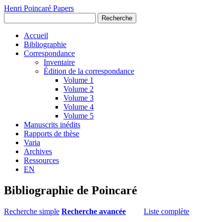
Henri Poincaré Papers
Recherche
Accueil
Bibliographie
Correspondance
Inventaire
Édition de la correspondance
Volume 1
Volume 2
Volume 3
Volume 4
Volume 5
Manuscrits inédits
Rapports de thèse
Varia
Archives
Ressources
EN
Bibliographie de Poincaré
Recherche simple
Recherche avancée
Liste complète