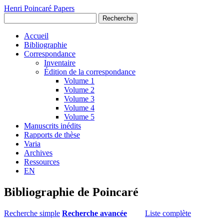
Henri Poincaré Papers
Recherche
Accueil
Bibliographie
Correspondance
Inventaire
Édition de la correspondance
Volume 1
Volume 2
Volume 3
Volume 4
Volume 5
Manuscrits inédits
Rapports de thèse
Varia
Archives
Ressources
EN
Bibliographie de Poincaré
Recherche simple
Recherche avancée
Liste complète