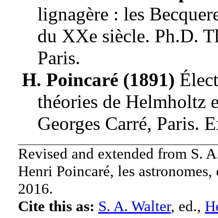
lignagère : les Becquer
du XXe siècle
.
Ph.D. T
Paris
.
H. Poincaré (1891)
Élect
théories de Helmholtz e
Georges Carré
,
Paris
.
E
Revised and extended from S. A.
Henri Poincaré, les astronomes, 
2016.
Cite this as:
S. A. Walter
, ed.,
He