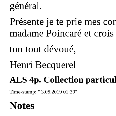
général.
Présente je te prie mes c
madame Poincaré et crois
ton tout dévoué,
Henri Becquerel
ALS 4p. Collection particul
Time-stamp: " 3.05.2019 01:30"
Notes