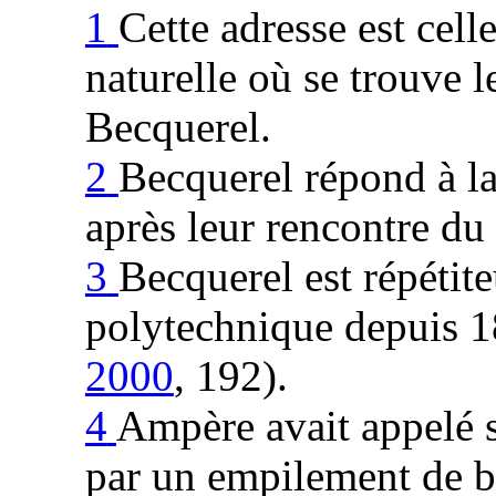
1
Cette adresse est cel
naturelle où se trouve 
Becquerel.
2
Becquerel répond à la
après leur rencontre d
3
Becquerel est répétite
polytechnique depuis 
2000
, 192
).
4
Ampère avait appelé s
par un empilement de b