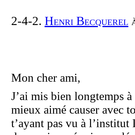
2-4-2.
Henri Becquerel
à
Mon cher ami,
J’ai mis bien longtemps à 
mieux aimé causer avec toi
t’ayant pas vu à l’institu