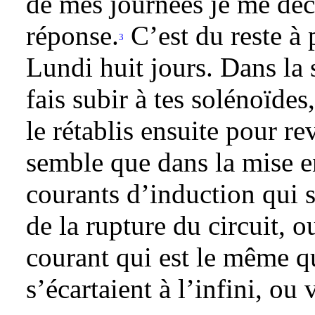
de mes journées je me déc
réponse.
C’est du reste à p
3
Lundi huit jours. Dans la 
fais subir à tes solénoïdes
le rétablis ensuite pour rev
semble que dans la mise e
courants d’induction qui 
de la rupture du circuit, o
courant qui est le même qu
s’écartaient à l’infini, ou 