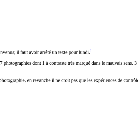
1
enus; il faut avoir arrêté un texte pour lundi.
s 37 photographies dont 1 à contraste très marqué dans le mauvais sens, 3
e photographie, en revanche il ne croit pas que les expériences de contrô