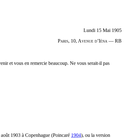
Lundi 15 Mai 1905
Paris, 10, Avenue d’Iéna — RB
venir et vous en remercie beaucoup. Ne vous serait-il pas
 en août 1903 à Copenhague (Poincaré
1904
), ou la version