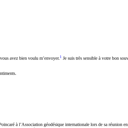
1
e vous avez bien voulu m’envoyer.
Je suis très sensible à votre bon sou
ntiments.
Poincaré à l’Association géodésique internationale lors de sa réunion