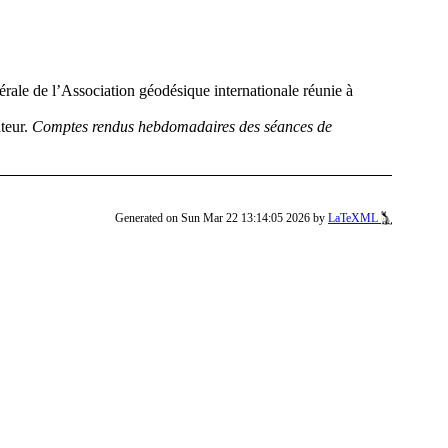
ale de l’Association géodésique internationale réunie à
teur
.
Comptes rendus hebdomadaires des séances de
Generated on Sun Mar 22 13:14:05 2026 by
LaTeXML