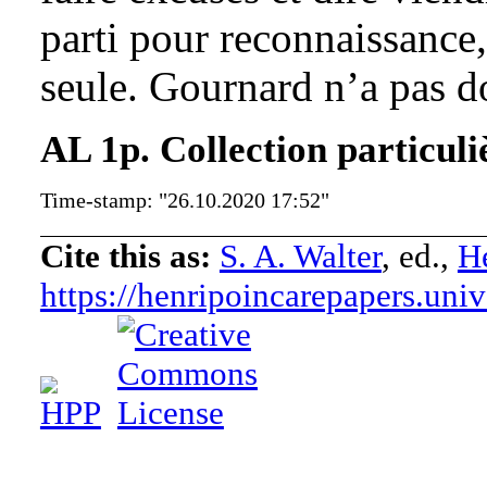
parti pour reconnaissance,
seule. Gournard n’a pas 
AL 1p. Collection particuli
Time-stamp: "26.10.2020 17:52"
Cite this as:
S. A. Walter
, ed.,
He
https://henripoincarepapers.univ