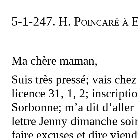
5-1-247. H. Poincaré à 
Ma chère maman,
Suis très pressé; vais chez
licence 31, 1, 2; inscripti
Sorbonne; m’a dit d’aller 
lettre Jenny dimanche soir 
faire excuses et dire viend