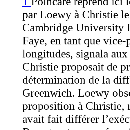
1
Poincaré reprend ici 
par Loewy à Christie l
Cambridge University L
Faye, en tant que vice-
longitudes, signala au
Christie proposait de p
détermination de la dif
Greenwich. Loewy observ
proposition à Christie,
avait fait différer l’ex