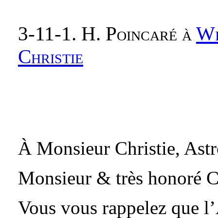
3-11-1. H. Poincaré à
Wi
Christie
À Monsieur Christie, Ast
Monsieur & très honoré C
Vous vous rappelez que l