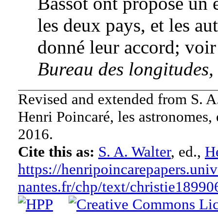
Bassot ont proposé un 
les deux pays, et les a
donné leur accord; voir
Bureau des longitudes,
Revised and extended from S. A.
Henri Poincaré, les astronomes, 
2016.
Cite this as:
S. A. Walter
, ed.,
He
https://henripoincarepapers.univ
nantes.fr/chp/text/christie1899