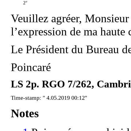
2°
Veuillez agréer, Monsieur
l’expression de ma haute 
Le Président du Bureau d
Poincaré
LS 2p. RGO 7/262, Cambrid
Time-stamp: " 4.05.2019 00:12"
Notes