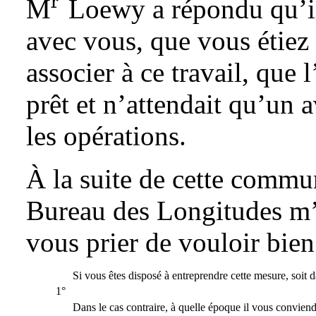
r
M
Loewy a répondu qu’il 
{}^{\text{r}}
avec vous, que vous étiez 
associer à ce travail, que 
prêt et n’attendait qu’un
les opérations.
À la suite de cette comm
Bureau des Longitudes m’
vous prier de vouloir bien 
Si vous êtes disposé à entreprendre cette mesure, soit 
1°
Dans le cas contraire, à quelle époque il vous convien