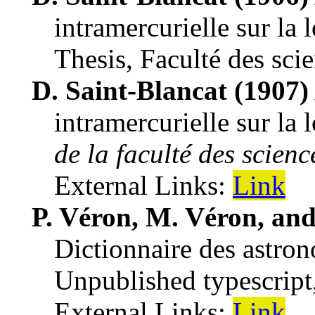
intramercurielle sur la 
Thesis
,
Faculté des scie
D. Saint-Blancat (1907)
intramercurielle sur la 
de la faculté des scien
External Links:
Link
P. Véron, M. Véron, and
Dictionnaire des astro
Unpublished typescript
External Links:
Link